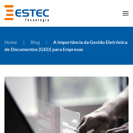
Skip to main content
Home
Blog
A Importância da Gestão Eletrônica
de Documentos (GED) para Empresas